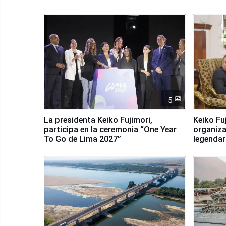
5
La presidenta Keiko Fujimori,
Keiko Fu
participa en la ceremonia “One Year
organiza
To Go de Lima 2027”
legendar