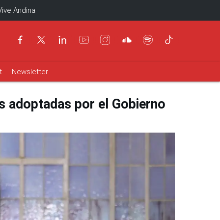
Vive Andina
t
Newsletter
as adoptadas por el Gobierno