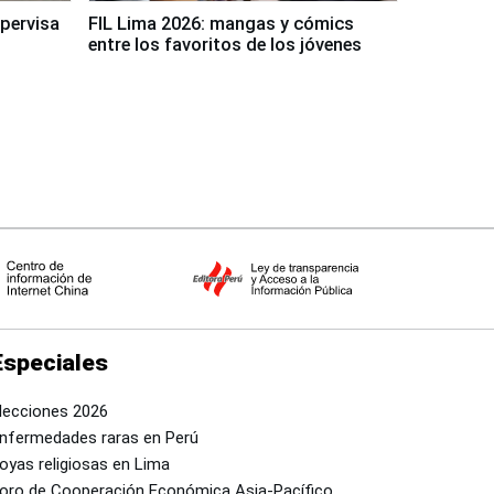
upervisa
FIL Lima 2026: mangas y cómics
entre los favoritos de los jóvenes
Especiales
lecciones 2026
nfermedades raras en Perú
oyas religiosas en Lima
oro de Cooperación Económica Asia-Pacífico