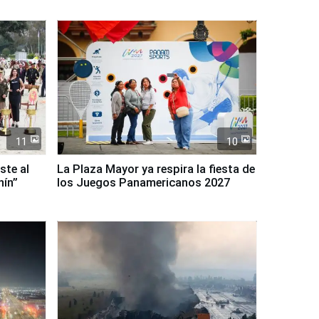
11
10
ste al
La Plaza Mayor ya respira la fiesta de
nín”
los Juegos Panamericanos 2027