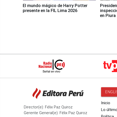
El mundo mágico de Harry Potter
Presidenta Keiko Fu
presente en la FIL Lima 2026
inspecci
en Piura
ENGLI
Inicio
Director(e): Félix Paz Quiroz
Lo últim
Gerente General(e): Félix Paz Quiroz
Política