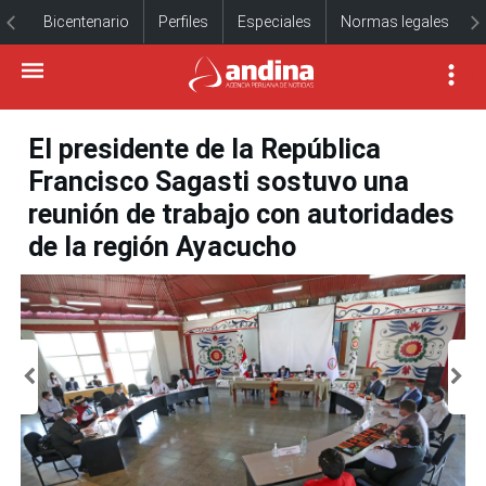
Bicentenario
Perfiles
Especiales
Normas legales
El presidente de la República
Francisco Sagasti sostuvo una
reunión de trabajo con autoridades
de la región Ayacucho