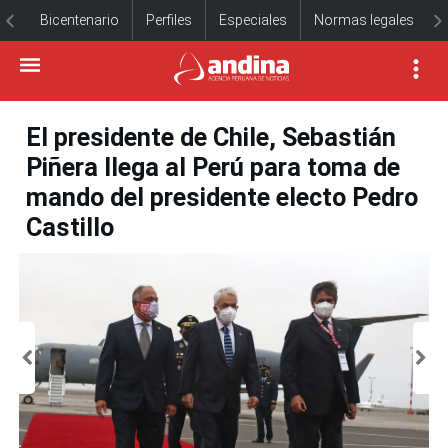
Bicentenario
Perfiles
Especiales
Normas legales
El presidente de Chile, Sebastián
Piñera llega al Perú para toma de
mando del presidente electo Pedro
Castillo