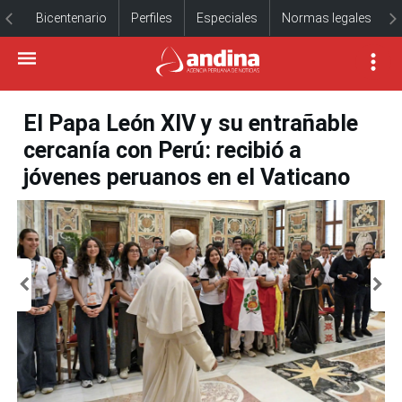
Bicentenario
Perfiles
Especiales
Normas legales
El Papa León XIV y su entrañable
cercanía con Perú: recibió a
jóvenes peruanos en el Vaticano