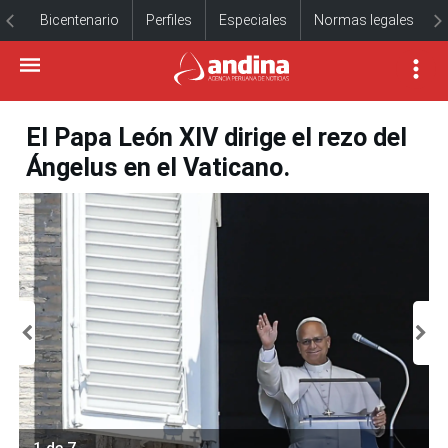
Bicentenario
Perfiles
Especiales
Normas legales
El Papa León XIV dirige el rezo del
Ángelus en el Vaticano.
1 de 7