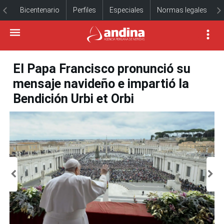
Bicentenario
Perfiles
Especiales
Normas legales
El Papa Francisco pronunció su
mensaje navideño e impartió la
Bendición Urbi et Orbi