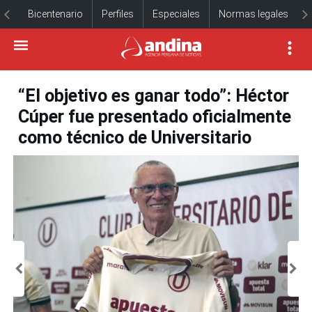
Bicentenario
Perfiles
Especiales
Normas legales
“El objetivo es ganar todo”: Héctor
Cúper fue presentado oficialmente
como técnico de Universitario