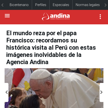
Bicentenario
Perfiles
Especiales
Normas legales
El mundo reza por el papa
Francisco: recordamos su
histórica visita al Perú con estas
imágenes inolvidables de la
Agencia Andina