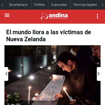
Bicentenario
Perfiles
Especiales
Normas legales
El mundo llora a las víctimas de
Nueva Zelanda
1 de 10