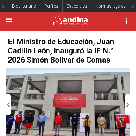
Bicentenario
Perfiles
Especiales
Normas legales
El Ministro de Educación, Juan
Cadillo León, inauguró la IE N.°
2026 Simón Bolívar de Comas