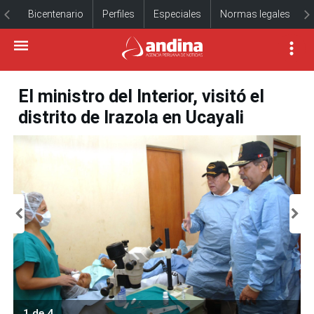
Bicentenario
Perfiles
Especiales
Normas legales
El ministro del Interior, visitó el
distrito de Irazola en Ucayali
1 de 4