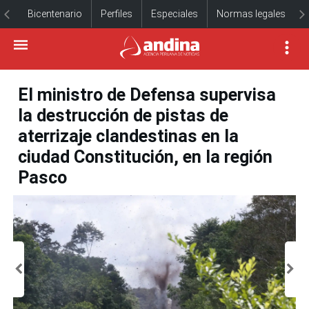
Bicentenario
Perfiles
Especiales
Normas legales
El ministro de Defensa supervisa
la destrucción de pistas de
aterrizaje clandestinas en la
ciudad Constitución, en la región
Pasco