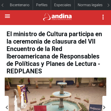
Bicentenario
Perfiles
Especiales
Normas legales
El ministro de Cultura participa en
la ceremonia de clausura del VII
Encuentro de la Red
Iberoamericana de Responsables
de Políticas y Planes de Lectura -
REDPLANES