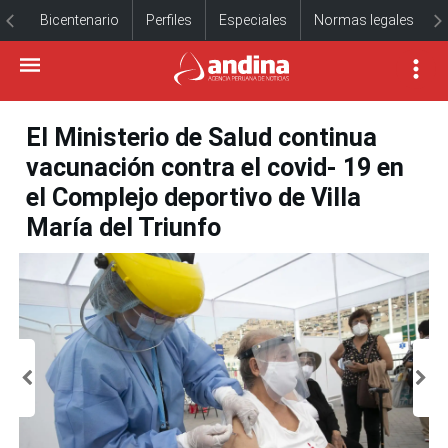
Bicentenario
Perfiles
Especiales
Normas legales
El Ministerio de Salud continua
vacunación contra el covid- 19 en
el Complejo deportivo de Villa
María del Triunfo