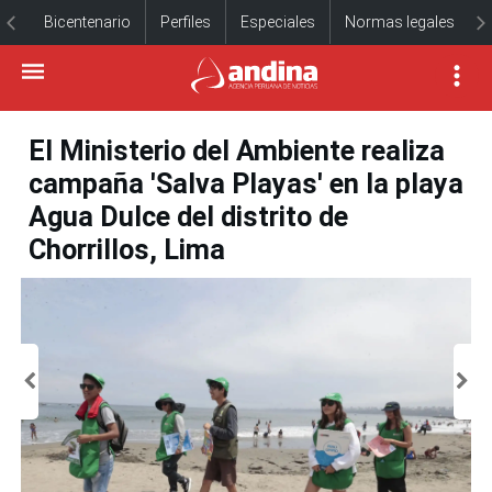
Bicentenario
Perfiles
Especiales
Normas legales
El Ministerio del Ambiente realiza
campaña 'Salva Playas' en la playa
Agua Dulce del distrito de
Chorrillos, Lima