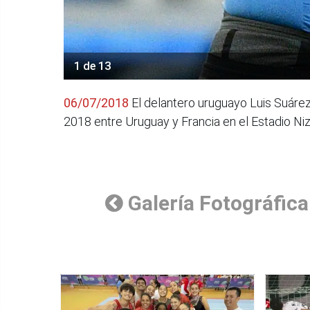
1 de 13
06/07/2018
El delantero uruguayo Luis Suárez r
2018 entre Uruguay y Francia en el Estadio Ni
Galería Fotográfica