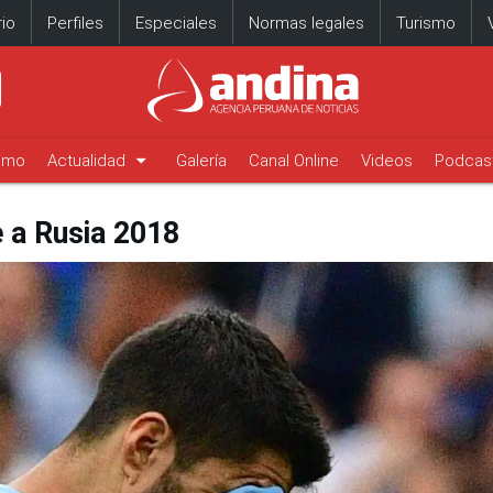
io
Perfiles
Especiales
Normas legales
Turismo
arrow_drop_down
timo
Actualidad
Galería
Canal Online
Videos
Podcas
 a Rusia 2018