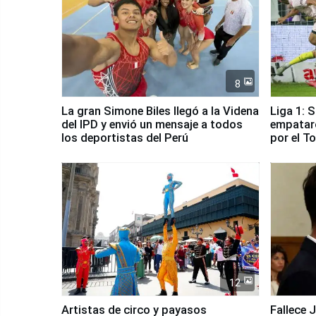
8
La gran Simone Biles llegó a la Videna
Liga 1: 
del IPD y envió un mensaje a todos
empataro
los deportistas del Perú
por el T
12
Artistas de circo y payasos
Fallece 