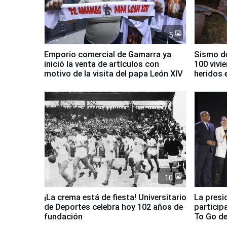
5
Emporio comercial de Gamarra ya
Sismo de
inició la venta de artículos con
100 vivi
motivo de la visita del papa León XIV
heridos 
10
¡La crema está de fiesta! Universitario
La presi
de Deportes celebra hoy 102 años de
particip
fundación
To Go de