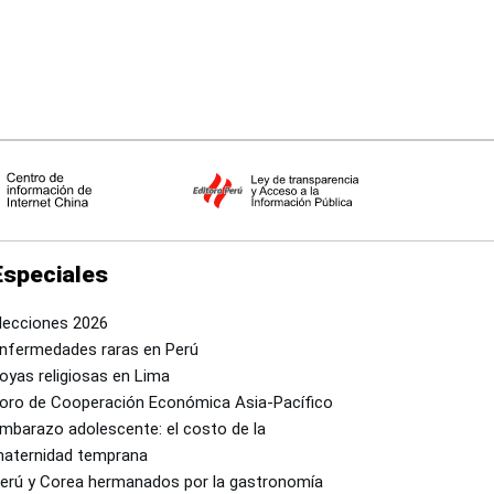
Especiales
lecciones 2026
nfermedades raras en Perú
oyas religiosas en Lima
oro de Cooperación Económica Asia-Pacífico
mbarazo adolescente: el costo de la
aternidad temprana
erú y Corea hermanados por la gastronomía