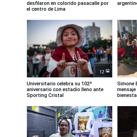
desfilaron en colorido pasacalle por
argentin
el centro de Lima
12
Universitario celebra su 102º
Simone B
aniversario con estadio lleno ante
mensaje 
Sporting Cristal
bienesta