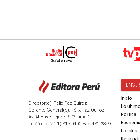
ENGLI
Inicio
Director(e): Félix Paz Quiroz
Lo últim
Gerente General(e): Félix Paz Quiroz
Política
Av. Alfonso Ugarte 873 Lima 1
Economí
Teléfono: (51-1) 315 0400 Fax: 431 2849
Locales
Regional