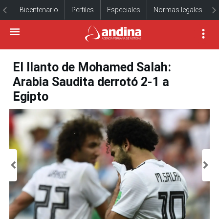
Bicentenario
Perfiles
Especiales
Normas legales
El llanto de Mohamed Salah:
Arabia Saudita derrotó 2-1 a
Egipto