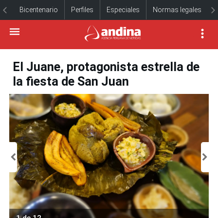
Bicentenario
Perfiles
Especiales
Normas legales
El Juane, protagonista estrella de
la fiesta de San Juan
1 de 12