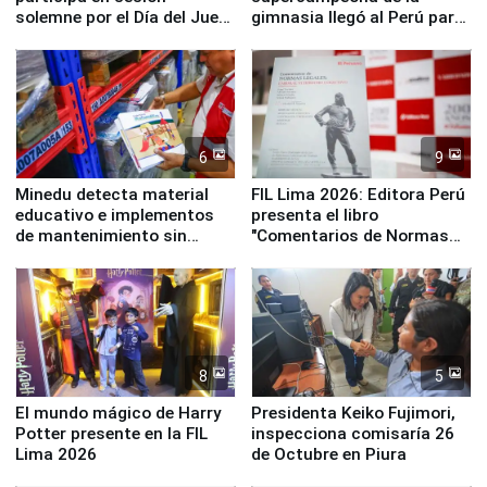
solemne por el Día del Juez
gimnasia llegó al Perú para
y la Jueza
empezar cuenta regresiva a
Panamericanos Lima 2027
6
9
Minedu detecta material
FIL Lima 2026: Editora Perú
educativo e implementos
presenta el libro
de mantenimiento sin
"Comentarios de Normas
distribuir en almacenes de
Legales: Laboral Vl .
la UGEL 2
Derecho Colectivo"
8
5
El mundo mágico de Harry
Presidenta Keiko Fujimori,
Potter presente en la FIL
inspecciona comisaría 26
Lima 2026
de Octubre en Piura