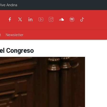
Vive Andina
t
Newsletter
e el Congreso