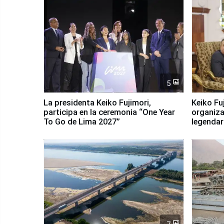
5
La presidenta Keiko Fujimori,
Keiko Fu
participa en la ceremonia “One Year
organiza
To Go de Lima 2027”
legendar