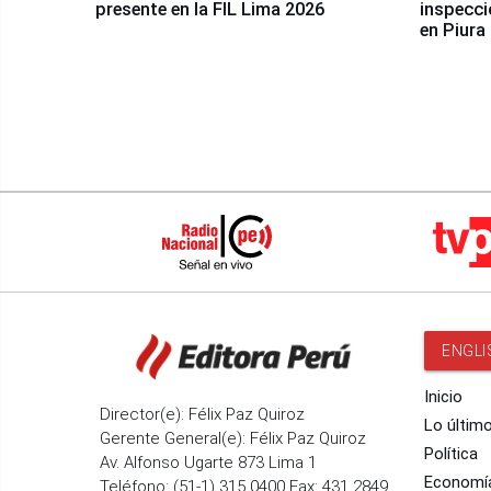
presente en la FIL Lima 2026
inspecci
en Piura
ENGLI
Inicio
Director(e): Félix Paz Quiroz
Lo últim
Gerente General(e): Félix Paz Quiroz
Política
Av. Alfonso Ugarte 873 Lima 1
Economí
Teléfono: (51-1) 315 0400 Fax: 431 2849