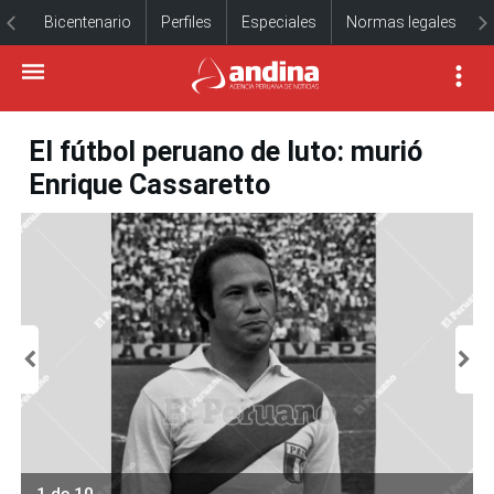
Bicentenario
Perfiles
Especiales
Normas legales
El fútbol peruano de luto: murió
Enrique Cassaretto
1 de 10