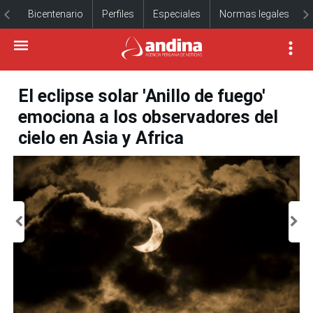
Bicentenario
Perfiles
Especiales
Normas legales
El eclipse solar 'Anillo de fuego'
emociona a los observadores del
cielo en Asia y Africa