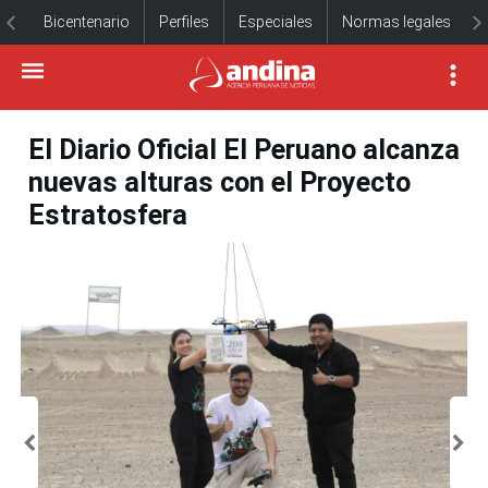
Bicentenario
Perfiles
Especiales
Normas legales
El Diario Oficial El Peruano alcanza
nuevas alturas con el Proyecto
Estratosfera