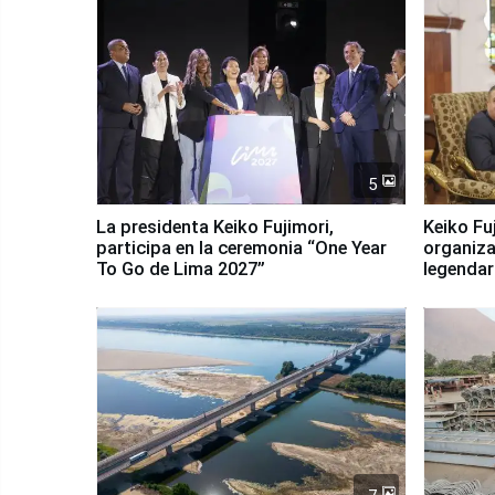
5
La presidenta Keiko Fujimori,
Keiko Fu
participa en la ceremonia “One Year
organiza
To Go de Lima 2027”
legendar