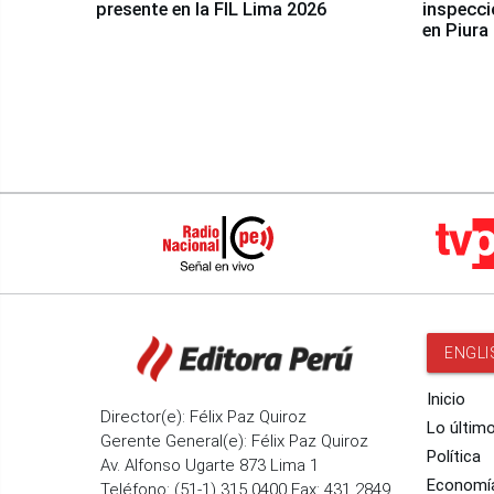
presente en la FIL Lima 2026
inspecci
en Piura
ENGLI
Inicio
Director(e): Félix Paz Quiroz
Lo últim
Gerente General(e): Félix Paz Quiroz
Política
Av. Alfonso Ugarte 873 Lima 1
Economí
Teléfono: (51-1) 315 0400 Fax: 431 2849