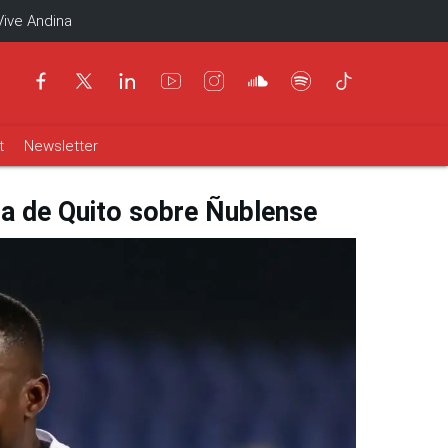
Vive Andina
t
Newsletter
ga de Quito sobre Ñublense