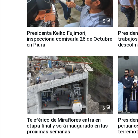
5
Presidenta Keiko Fujimori,
Presiden
inspecciona comisaría 26 de Octubre
trabajos
en Piura
descolma
6
Teleférico de Miraflores entra en
Presiden
etapa final y será inaugurado en las
peruanos
próximas semanas
terremot