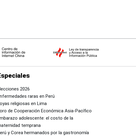
Especiales
lecciones 2026
nfermedades raras en Perú
oyas religiosas en Lima
oro de Cooperación Económica Asia-Pacífico
mbarazo adolescente: el costo de la
aternidad temprana
erú y Corea hermanados por la gastronomía