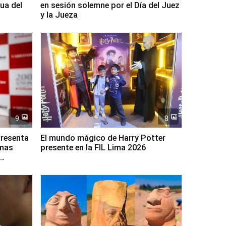
ua del
en sesión solemne por el Día del Juez
y la Jueza
9
8
presenta
El mundo mágico de Harry Potter
rmas
presente en la FIL Lima 2026