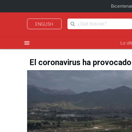
Bicentenar
ENGLISH
menu
Lo úl
El coronavirus ha provocado