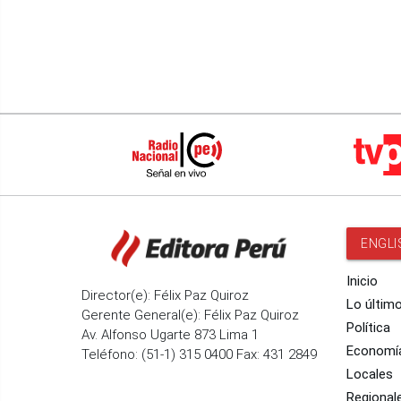
ENGLI
Inicio
Director(e): Félix Paz Quiroz
Lo últim
Gerente General(e): Félix Paz Quiroz
Política
Av. Alfonso Ugarte 873 Lima 1
Economí
Teléfono: (51-1) 315 0400 Fax: 431 2849
Locales
Regional