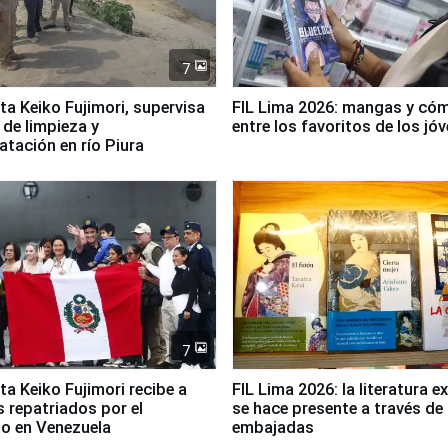
7
ta Keiko Fujimori, supervisa
FIL Lima 2026: mangas y có
 de limpieza y
entre los favoritos de los jó
tación en río Piura
7
ta Keiko Fujimori recibe a
FIL Lima 2026: la literatura e
 repatriados por el
se hace presente a través de 
o en Venezuela
embajadas