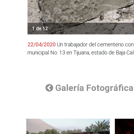
1 de 12
22/04/2020
Un trabajador del cementerio con
municipal No. 13 en Tijuana, estado de Baja Cal
Galería Fotográfica