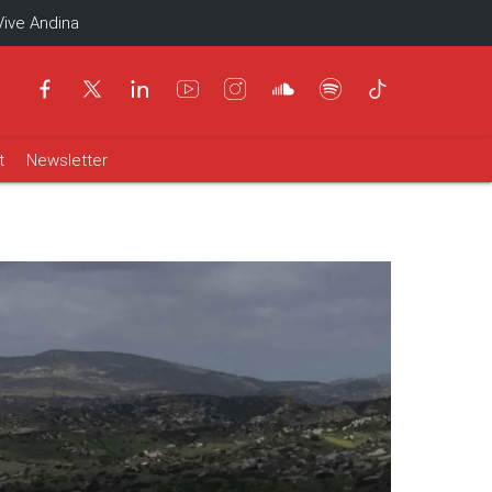
Vive Andina
t
Newsletter