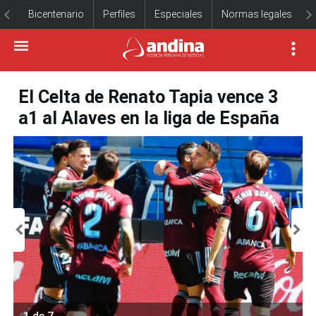
Bicentenario
Perfiles
Especiales
Normas legales
El Celta de Renato Tapia vence 3
a1 al Alaves en la liga de España
1 de 7