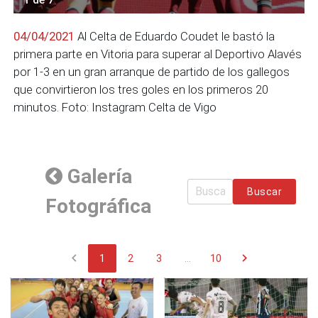
04/04/2021
Al Celta de Eduardo Coudet le bastó la
primera parte en Vitoria para superar al Deportivo Alavés
por 1-3 en un gran arranque de partido de los gallegos
que convirtieron los tres goles en los primeros 20
minutos. Foto: Instagram Celta de Vigo
Galería
Buscar
Fotográfica
chevron_left
chevron_right
1
2
3
...
10