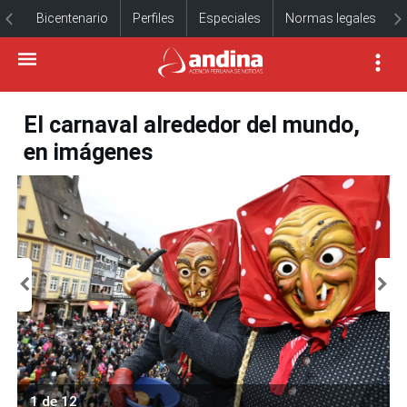
Bicentenario
Perfiles
Especiales
Normas legales
El carnaval alrededor del mundo,
en imágenes
1 de 12