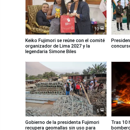
10
Keiko Fujimori se reúne con el comité
Presiden
organizador de Lima 2027 y la
concurso
legendaria Simone Biles
5
Gobierno de la presidenta Fujimori
Tras 10 
recupera geomallas sin uso para
bomberos