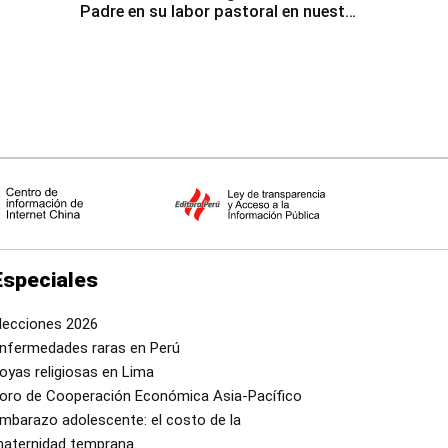
Padre en su labor pastoral en nuestro
país
Especiales
lecciones 2026
nfermedades raras en Perú
oyas religiosas en Lima
oro de Cooperación Económica Asia-Pacífico
mbarazo adolescente: el costo de la
aternidad temprana