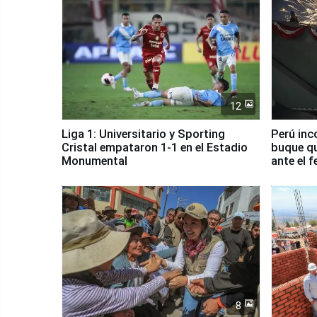
12
Liga 1: Universitario y Sporting
Perú inc
Cristal empataron 1-1 en el Estadio
buque qu
Monumental
ante el 
8