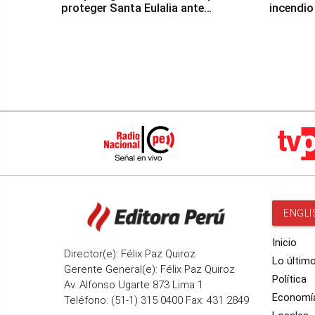
proteger Santa Eulalia ante
incendio
Fenómeno El Niño
Santiago
ENGLI
Inicio
Director(e): Félix Paz Quiroz
Lo últim
Gerente General(e): Félix Paz Quiroz
Política
Av. Alfonso Ugarte 873 Lima 1
Economí
Teléfono: (51-1) 315 0400 Fax: 431 2849