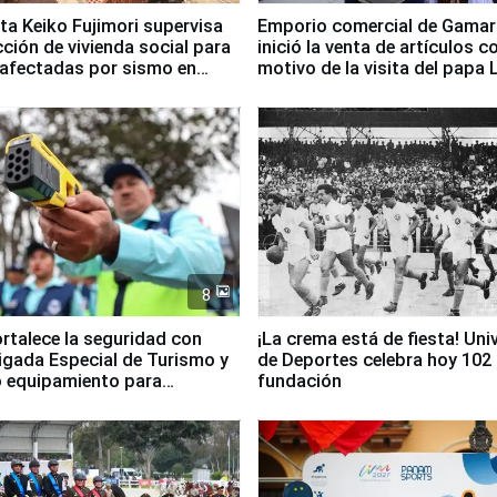
ta Keiko Fujimori supervisa
Emporio comercial de Gamar
ción de vivienda social para
inició la venta de artículos c
 afectadas por sismo en
motivo de la visita del papa 
8
ortalece la seguridad con
¡La crema está de fiesta! Univ
igada Especial de Turismo y
de Deportes celebra hoy 102
 equipamiento para
fundación
go