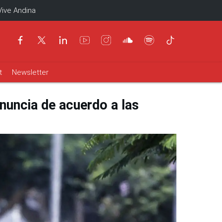
Vive Andina
t
Newsletter
enuncia de acuerdo a las