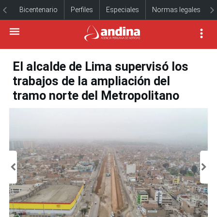
Bicentenario
Perfiles
Especiales
Normas legales
El alcalde de Lima supervisó los
trabajos de la ampliación del
tramo norte del Metropolitano