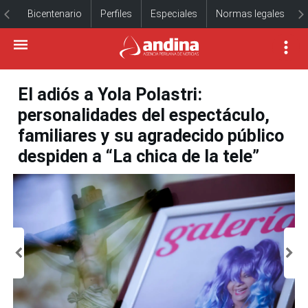
Bicentenario
Perfiles
Especiales
Normas legales
El adiós a Yola Polastri:
personalidades del espectáculo,
familiares y su agradecido público
despiden a “La chica de la tele”