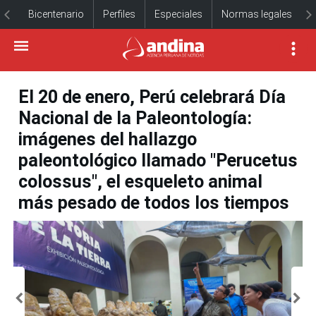
Bicentenario
Perfiles
Especiales
Normas legales
El 20 de enero, Perú celebrará Día
Nacional de la Paleontología:
imágenes del hallazgo
paleontológico llamado "Perucetus
colossus", el esqueleto animal
más pesado de todos los tiempos