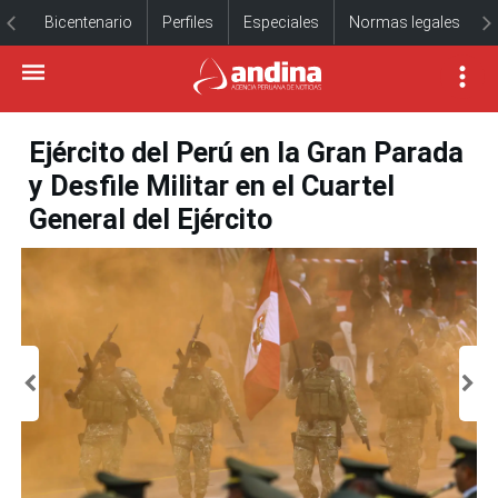
Bicentenario
Perfiles
Especiales
Normas legales
Ejército del Perú en la Gran Parada
y Desfile Militar en el Cuartel
General del Ejército