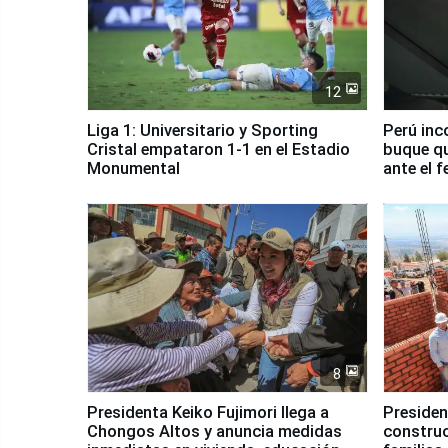
12
Liga 1: Universitario y Sporting
Perú inc
Cristal empataron 1-1 en el Estadio
buque qu
Monumental
ante el 
8
Presidenta Keiko Fujimori llega a
Presiden
Chongos Altos y anuncia medidas
construc