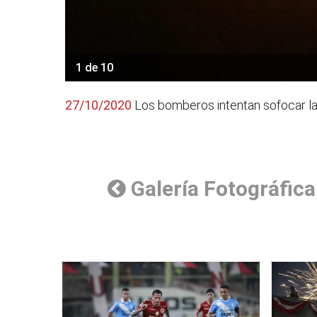
1 de 10
27/10/2020
Los bomberos intentan sofocar las 
Galería Fotográfica