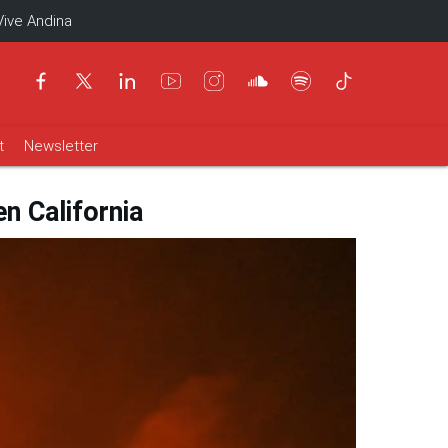
Vive Andina
t
Newsletter
n California