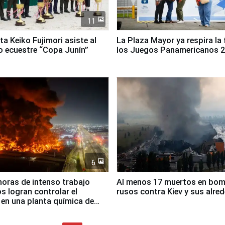
11
ta Keiko Fujimori asiste al
La Plaza Mayor ya respira la 
 ecuestre “Copa Junín”
los Juegos Panamericanos 
6
horas de intenso trabajo
Al menos 17 muertos en bo
 logran controlar el
rusos contra Kiev y sus alre
 en una planta química de
 de Chile