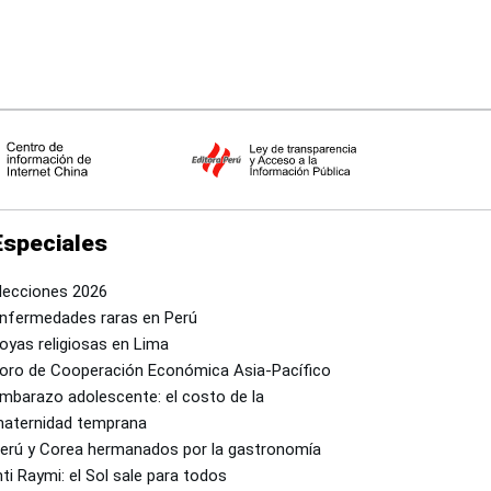
Especiales
lecciones 2026
nfermedades raras en Perú
oyas religiosas en Lima
oro de Cooperación Económica Asia-Pacífico
mbarazo adolescente: el costo de la
aternidad temprana
erú y Corea hermanados por la gastronomía
nti Raymi: el Sol sale para todos