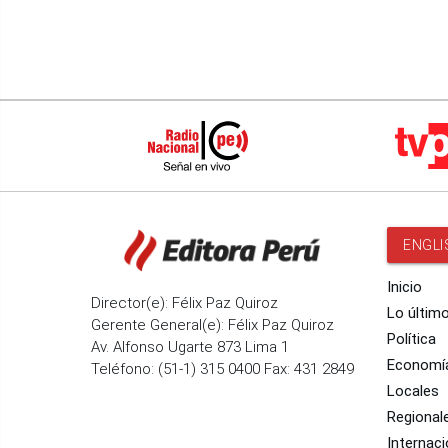
ENGLI
Inicio
Director(e): Félix Paz Quiroz
Lo últim
Gerente General(e): Félix Paz Quiroz
Política
Av. Alfonso Ugarte 873 Lima 1
Economí
Teléfono: (51-1) 315 0400 Fax: 431 2849
Locales
Regional
Internaci