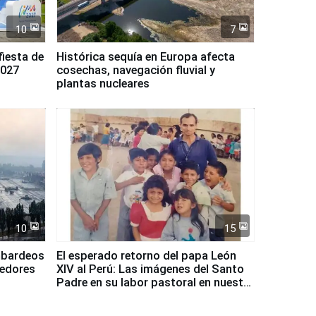
10
7
fiesta de
Histórica sequía en Europa afecta
2027
cosechas, navegación fluvial y
plantas nucleares
10
15
mbardeos
El esperado retorno del papa León
dedores
XIV al Perú: Las imágenes del Santo
Padre en su labor pastoral en nuestro
país