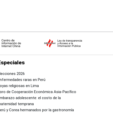
Especiales
lecciones 2026
nfermedades raras en Perú
oyas religiosas en Lima
oro de Cooperación Económica Asia-Pacífico
mbarazo adolescente: el costo de la
aternidad temprana
erú y Corea hermanados por la gastronomía