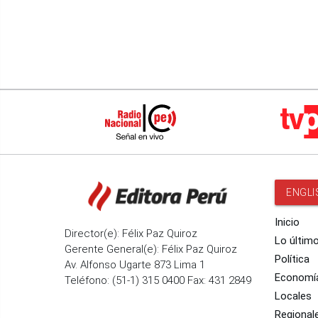
ENGLI
Inicio
Director(e): Félix Paz Quiroz
Lo últim
Gerente General(e): Félix Paz Quiroz
Política
Av. Alfonso Ugarte 873 Lima 1
Economí
Teléfono: (51-1) 315 0400 Fax: 431 2849
Locales
Regional