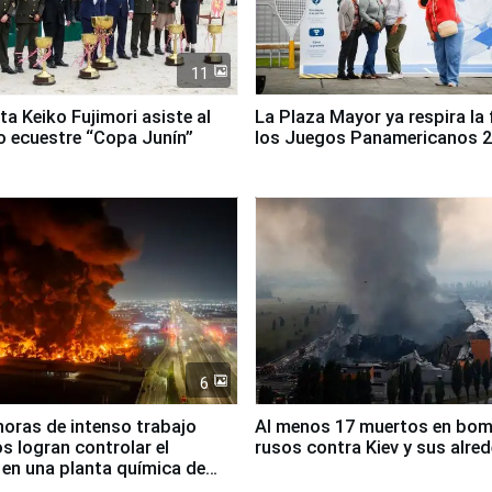
11
ta Keiko Fujimori asiste al
La Plaza Mayor ya respira la 
 ecuestre “Copa Junín”
los Juegos Panamericanos 
6
horas de intenso trabajo
Al menos 17 muertos en bo
 logran controlar el
rusos contra Kiev y sus alre
 en una planta química de
 de Chile