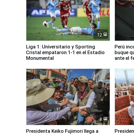
12
Liga 1: Universitario y Sporting
Perú inc
Cristal empataron 1-1 en el Estadio
buque qu
Monumental
ante el 
8
Presidenta Keiko Fujimori llega a
Presiden