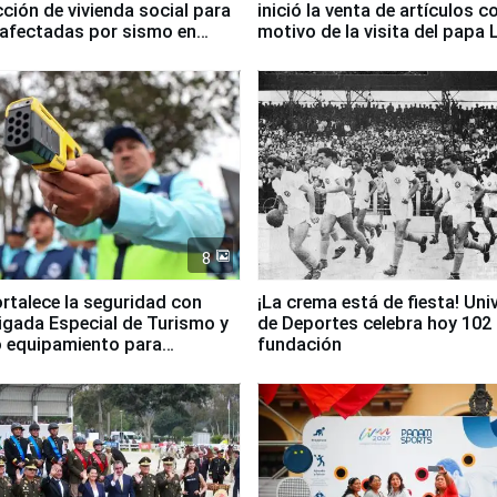
ción de vivienda social para
inició la venta de artículos c
 afectadas por sismo en
motivo de la visita del papa 
8
ortalece la seguridad con
¡La crema está de fiesta! Univ
igada Especial de Turismo y
de Deportes celebra hoy 102
 equipamiento para
fundación
go