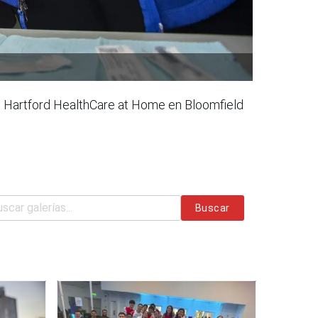
n Hartford HealthCare at Home en Bloomfield
Buscar