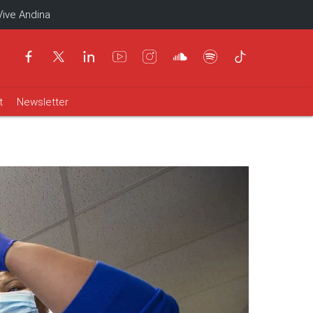
Vive Andina
t
Newsletter