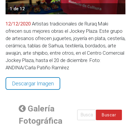
1 de 12
12/12/2020
Artistas tradicionales de Ruraq Maki
ofrecen sus mejores obras el Jockey Plaza. Este grupo
de artesanos ofrecen juguetes, joyería en plata, cestería,
cerámica, tablas de Sarhua, textilería, bordados, arte
awajún, arte shipibo, entre otros, en el Centro Comercial
Jockey Plaza, hasta el 20 de diciembre. Foto:
ANDINA/Carla Patiño Ramírez
Descargar Imagen
Galería
Buscar
Fotográfica