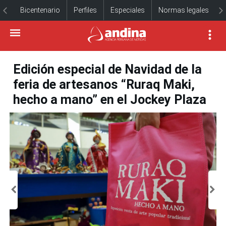
Bicentenario
Perfiles
Especiales
Normas legales
Edición especial de Navidad de la
feria de artesanos “Ruraq Maki,
hecho a mano” en el Jockey Plaza