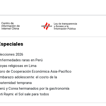
Especiales
lecciones 2026
nfermedades raras en Perú
oyas religiosas en Lima
oro de Cooperación Económica Asia-Pacífico
mbarazo adolescente: el costo de la
aternidad temprana
erú y Corea hermanados por la gastronomía
nti Raymi: el Sol sale para todos