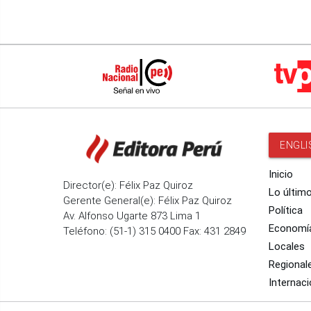
ENGLI
Inicio
Director(e): Félix Paz Quiroz
Lo últim
Gerente General(e): Félix Paz Quiroz
Política
Av. Alfonso Ugarte 873 Lima 1
Economí
Teléfono: (51-1) 315 0400 Fax: 431 2849
Locales
Regional
Internaci