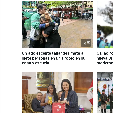
4
Un adolescente tailandés mata a
Callao f
siete personas en un tiroteo en su
nueva Br
casa y escuela
moderno
Serenaz