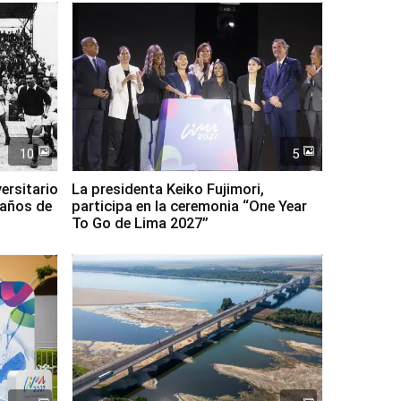
10
5
ersitario
La presidenta Keiko Fujimori,
 años de
participa en la ceremonia “One Year
To Go de Lima 2027”