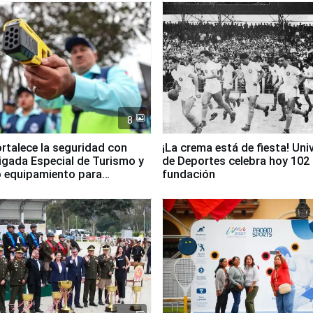
8
ortalece la seguridad con
¡La crema está de fiesta! Univ
igada Especial de Turismo y
de Deportes celebra hoy 102
 equipamiento para
fundación
go