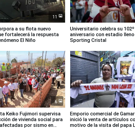
11
orpora a su flota nuevo
Universitario celebra su 102º
e fortalecerá la respuesta
aniversario con estadio lleno
fenómeno El Niño
Sporting Cristal
6
ta Keiko Fujimori supervisa
Emporio comercial de Gamar
ción de vivienda social para
inició la venta de artículos c
 afectadas por sismo en
motivo de la visita del papa 