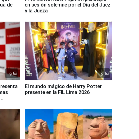
ua del
en sesión solemne por el Día del Juez
y la Jueza
9
8
presenta
El mundo mágico de Harry Potter
rmas
presente en la FIL Lima 2026