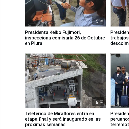
5
Presidenta Keiko Fujimori,
Presiden
inspecciona comisaría 26 de Octubre
trabajos
en Piura
descolma
6
Teleférico de Miraflores entra en
Presiden
etapa final y será inaugurado en las
peruanos
próximas semanas
terremot