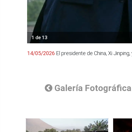
1 de 13
14/05/2026
El presidente de China, Xi Jinping
Galería Fotográfica