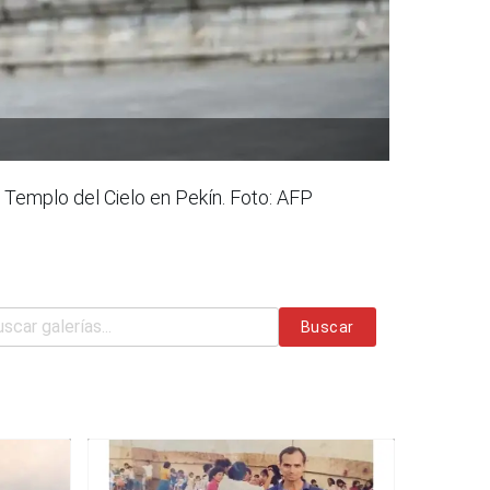
l Templo del Cielo en Pekín. Foto: AFP
Buscar