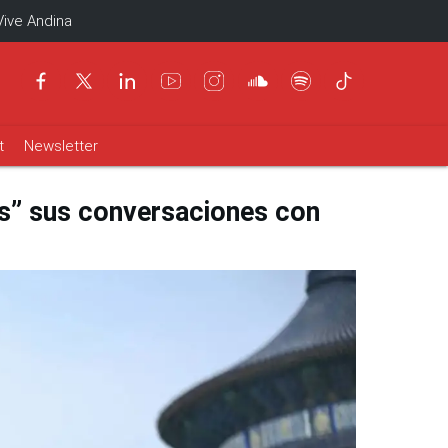
Vive Andina
t
Newsletter
as” sus conversaciones con