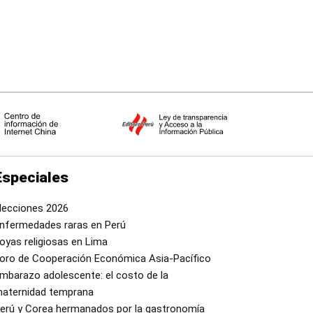
Nasca
Especiales
lecciones 2026
nfermedades raras en Perú
oyas religiosas en Lima
oro de Cooperación Económica Asia-Pacífico
mbarazo adolescente: el costo de la
aternidad temprana
erú y Corea hermanados por la gastronomía