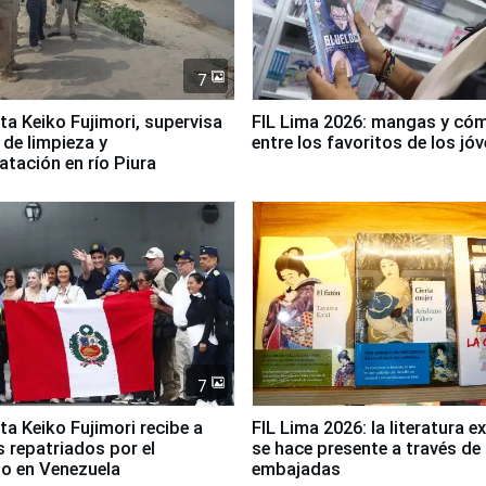
7
ta Keiko Fujimori, supervisa
FIL Lima 2026: mangas y có
 de limpieza y
entre los favoritos de los jó
tación en río Piura
7
ta Keiko Fujimori recibe a
FIL Lima 2026: la literatura e
 repatriados por el
se hace presente a través de 
o en Venezuela
embajadas