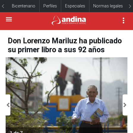
Bicentenario
Perfiles
Especiales
Normas legales
Don Lorenzo Mariluz ha publicado
su primer libro a sus 92 años
1 de 7