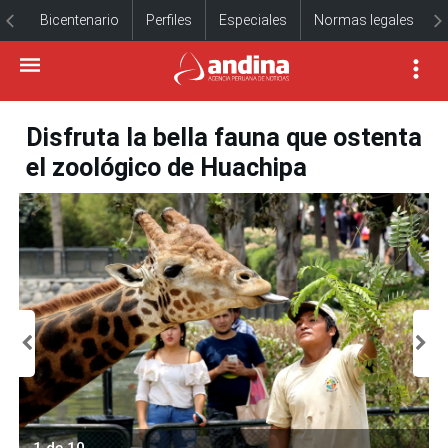
Bicentenario
Perfiles
Especiales
Normas legales
Disfruta la bella fauna que ostenta
el zoológico de Huachipa
1 de 10