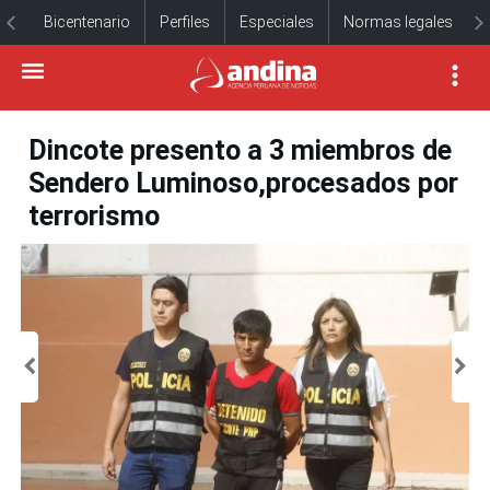
Bicentenario
Perfiles
Especiales
Normas legales
Dincote presento a 3 miembros de
Sendero Luminoso,procesados por
terrorismo