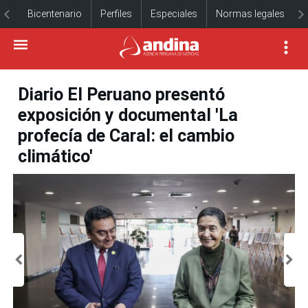
Bicentenario
Perfiles
Especiales
Normas legales
Diario El Peruano presentó
exposición y documental 'La
profecía de Caral: el cambio
climático'