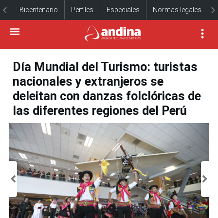
Bicentenario
Perfiles
Especiales
Normas legales
Día Mundial del Turismo: turistas
nacionales y extranjeros se
deleitan con danzas folclóricas de
las diferentes regiones del Perú