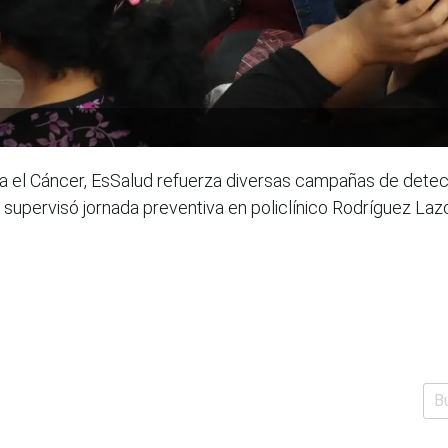
ra el Cáncer, EsSalud refuerza diversas campañas de dete
supervisó jornada preventiva en policlínico Rodríguez Lazo 