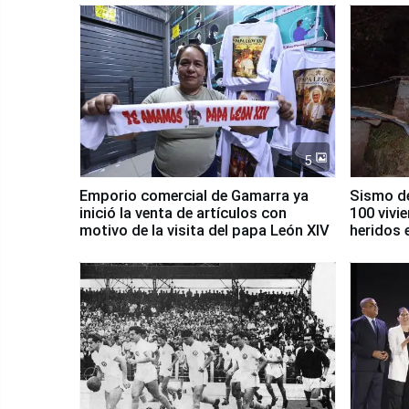
5
Emporio comercial de Gamarra ya
Sismo de
inició la venta de artículos con
100 vivi
motivo de la visita del papa León XIV
heridos 