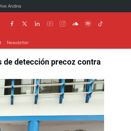
Vive Andina
t
Newsletter
s de detección precoz contra