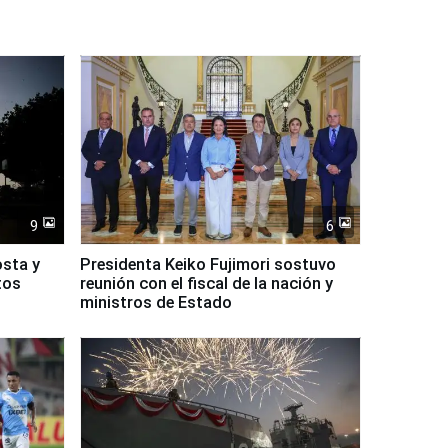
9
6
osta y
Presidenta Keiko Fujimori sostuvo
tos
reunión con el fiscal de la nación y
ministros de Estado