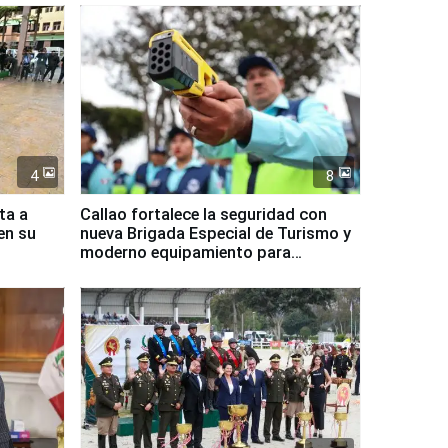
4
8
ta a
Callao fortalece la seguridad con
en su
nueva Brigada Especial de Turismo y
moderno equipamiento para
Serenazgo