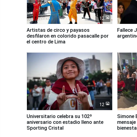
12
Artistas de circo y payasos
Fallece 
desfilaron en colorido pasacalle por
argentin
el centro de Lima
12
Universitario celebra su 102º
Simone B
aniversario con estadio lleno ante
mensaje 
Sporting Cristal
bienesta