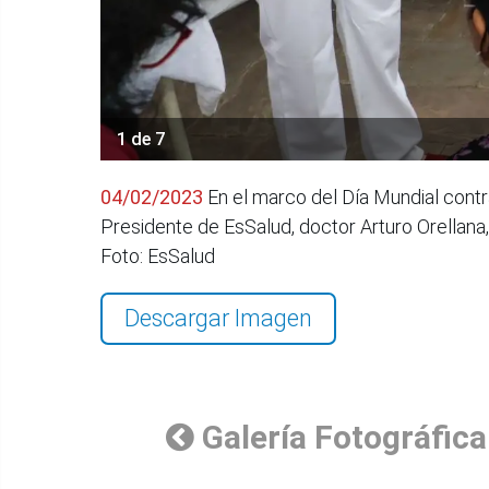
1 de 7
04/02/2023
En el marco del Día Mundial cont
Presidente de EsSalud, doctor Arturo Orellana, 
Foto: EsSalud
Descargar Imagen
Galería Fotográfica