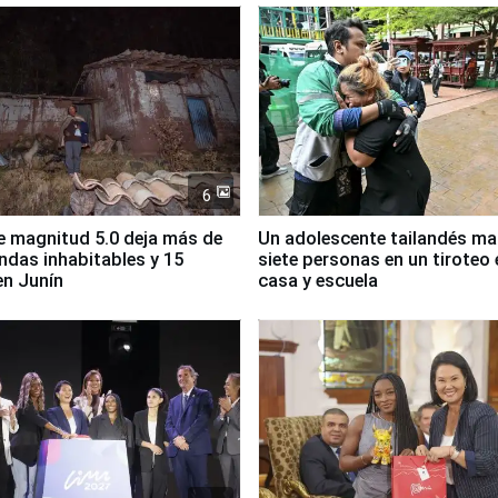
6
 magnitud 5.0 deja más de
Un adolescente tailandés ma
endas inhabitables y 15
siete personas en un tiroteo 
en Junín
casa y escuela