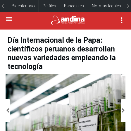
Bicentenario
Perfiles
Especiales
Normas legales
Día Internacional de la Papa:
científicos peruanos desarrollan
nuevas variedades empleando la
tecnología