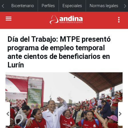
Bicentenario
Perfiles
Especiales
Normas legales
Día del Trabajo: MTPE presentó
programa de empleo temporal
ante cientos de beneficiarios en
Lurín