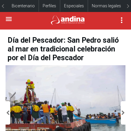
Bicentenario
Perfiles
Especiales
Normas legales
Día del Pescador: San Pedro salió
al mar en tradicional celebración
por el Día del Pescador