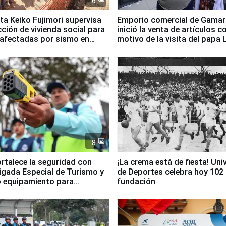
6
ta Keiko Fujimori supervisa
Emporio comercial de Gamar
ción de vivienda social para
inició la venta de artículos c
 afectadas por sismo en
motivo de la visita del papa 
8
ortalece la seguridad con
¡La crema está de fiesta! Univ
igada Especial de Turismo y
de Deportes celebra hoy 102
 equipamiento para
fundación
go