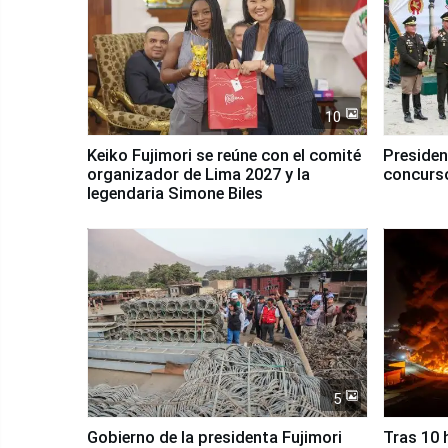
10
Keiko Fujimori se reúne con el comité
Presiden
organizador de Lima 2027 y la
concurso
legendaria Simone Biles
5
Gobierno de la presidenta Fujimori
Tras 10 