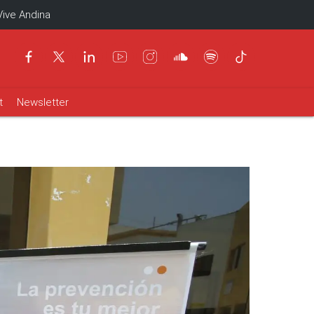
Vive Andina
t
Newsletter