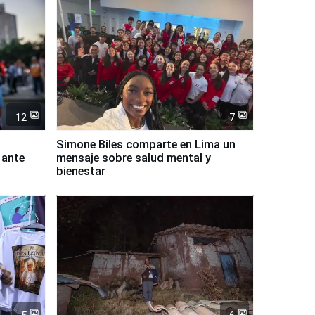
12
7
Simone Biles comparte en Lima un
 ante
mensaje sobre salud mental y
bienestar