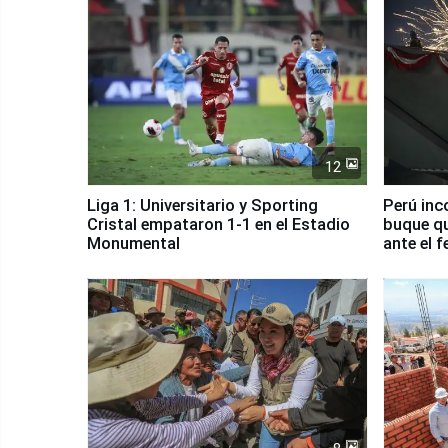
12
Liga 1: Universitario y Sporting
Perú inc
Cristal empataron 1-1 en el Estadio
buque qu
Monumental
ante el 