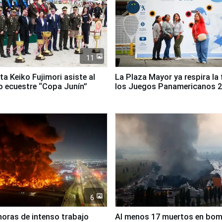
11
ta Keiko Fujimori asiste al
La Plaza Mayor ya respira la 
 ecuestre “Copa Junín”
los Juegos Panamericanos 
6
horas de intenso trabajo
Al menos 17 muertos en bo