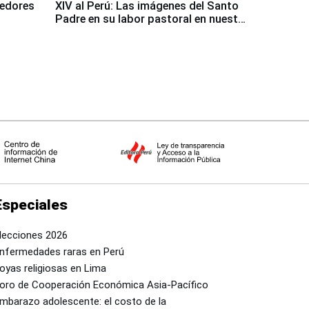
dedores
XIV al Perú: Las imágenes del Santo
Padre en su labor pastoral en nuestro
país
Especiales
lecciones 2026
nfermedades raras en Perú
oyas religiosas en Lima
oro de Cooperación Económica Asia-Pacífico
mbarazo adolescente: el costo de la