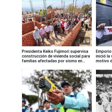
6
Presidenta Keiko Fujimori supervisa
Emporio
construcción de vivienda social para
inició la
familias afectadas por sismo en
motivo d
Junín