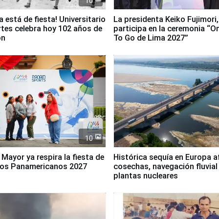
10
a está de fiesta! Universitario
La presidenta Keiko Fujimori,
tes celebra hoy 102 años de
participa en la ceremonia “O
ón
To Go de Lima 2027”
10
 Mayor ya respira la fiesta de
Histórica sequía en Europa a
gos Panamericanos 2027
cosechas, navegación fluvial
plantas nucleares