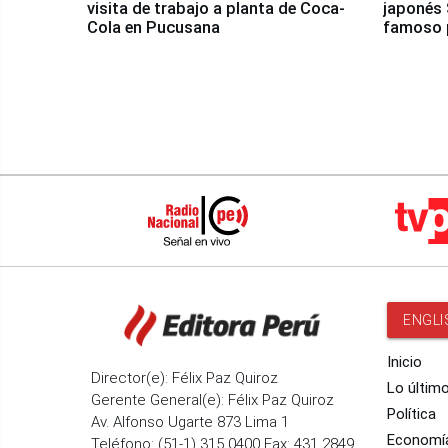
visita de trabajo a planta de Coca-
japonés 
Cola en Pucusana
famoso 
ENGLI
Inicio
Director(e): Félix Paz Quiroz
Lo últim
Gerente General(e): Félix Paz Quiroz
Política
Av. Alfonso Ugarte 873 Lima 1
Economí
Teléfono: (51-1) 315 0400 Fax: 431 2849