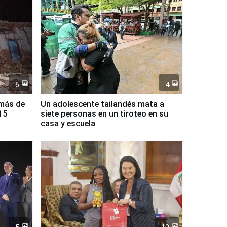
6
4
 más de
Un adolescente tailandés mata a
15
siete personas en un tiroteo en su
casa y escuela