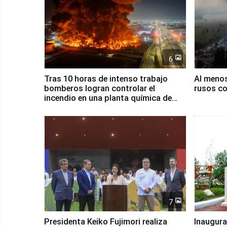
6
Tras 10 horas de intenso trabajo
Al meno
bomberos logran controlar el
rusos co
incendio en una planta química de
Santiago de Chile
7
Presidenta Keiko Fujimori realiza
Inaugura