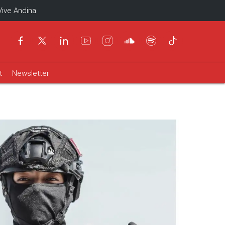
Vive Andina
t
Newsletter