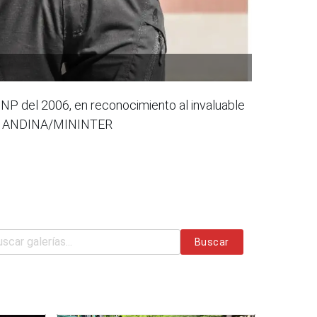
PNP del 2006, en reconocimiento al invaluable
Foto: ANDINA/MININTER
Buscar