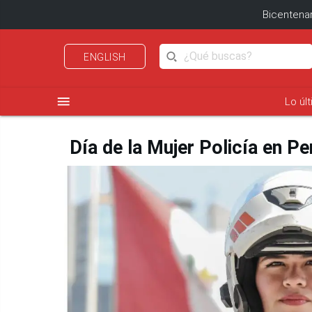
Bicentenar
ENGLISH
menu
Lo úl
Día de la Mujer Policía en Pe