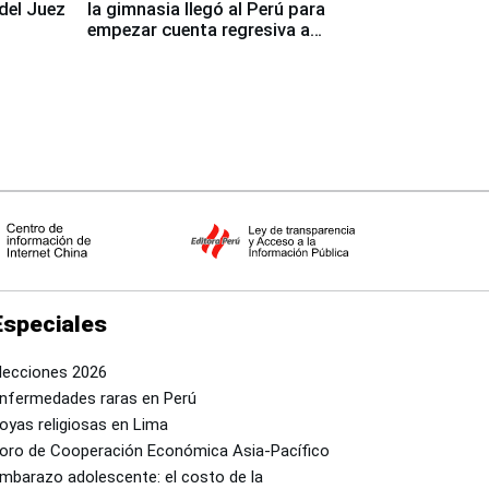
del Juez
la gimnasia llegó al Perú para
empezar cuenta regresiva a
Panamericanos Lima 2027
Especiales
lecciones 2026
nfermedades raras en Perú
oyas religiosas en Lima
oro de Cooperación Económica Asia-Pacífico
mbarazo adolescente: el costo de la