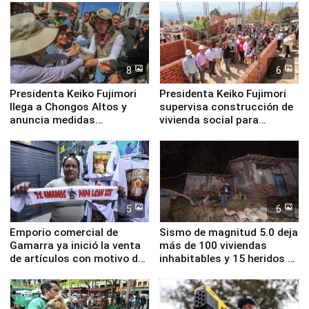
8
6
Presidenta Keiko Fujimori
Presidenta Keiko Fujimori
llega a Chongos Altos y
supervisa construcción de
anuncia medidas
vivienda social para
inmediatas en vivienda,
familias afectadas por
educación, salud y empleo
sismo en Junín
5
6
Emporio comercial de
Sismo de magnitud 5.0 deja
Gamarra ya inició la venta
más de 100 viviendas
de artículos con motivo de
inhabitables y 15 heridos en
la visita del papa León XIV
Junín