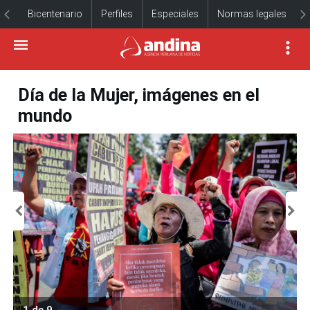
Bicentenario
Perfiles
Especiales
Normas legales
Día de la Mujer, imágenes en el
mundo
1 de 9