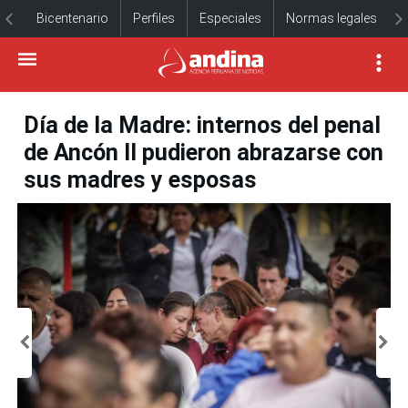
Bicentenario
Perfiles
Especiales
Normas legales
Día de la Madre: internos del penal
de Ancón II pudieron abrazarse con
sus madres y esposas