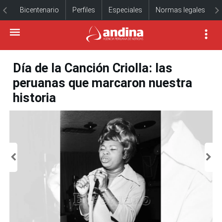
Bicentenario
Perfiles
Especiales
Normas legales
Día de la Canción Criolla: las
peruanas que marcaron nuestra
historia